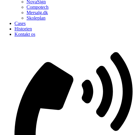
NovaSign
Compotech
Mersalg.dk
Skoleplan
Cases
Historien
Kontakt os