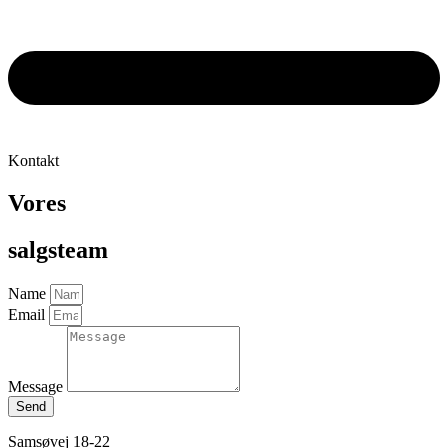
Kontakt
Vores
salgsteam
Name
Email
Message
Send
Samsøvej 18-22