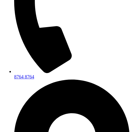
8764 8764