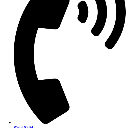
8764 8764