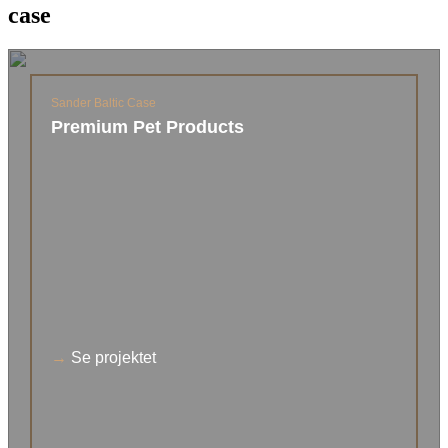
case
Sander Baltic Case
Premium Pet Products
→
Se projektet