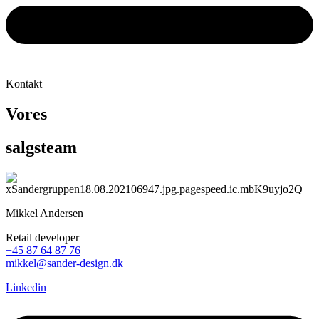
Kontakt
Vores
salgsteam
Mikkel Andersen
Retail developer
+45 87 64 87 76
mikkel@sander-design.dk
Linkedin