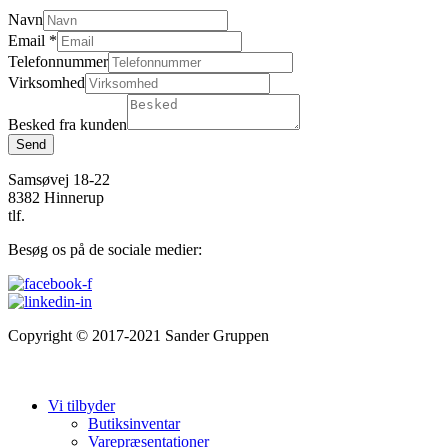
Navn
Email
*
Telefonnummer
Virksomhed
Besked fra kunden
Send
Samsøvej 18-22
8382 Hinnerup
tlf.
87648764
Besøg os på de sociale medier:
Copyright © 2017-2021 Sander Gruppen
Cookie- & privatlivspolitik
Salgs- og leveringsbetingelser
Vi tilbyder
Butiksinventar
Varepræsentationer