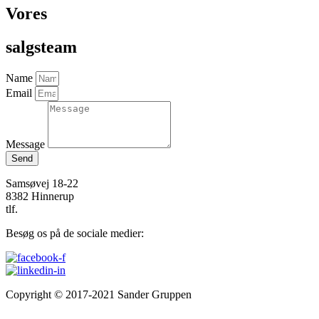
Vores
salgsteam
Name
Email
Message
Send
Samsøvej 18-22
8382 Hinnerup
tlf.
87648764
Besøg os på de sociale medier:
Copyright © 2017-2021 Sander Gruppen
Cookie- & privatlivspolitik