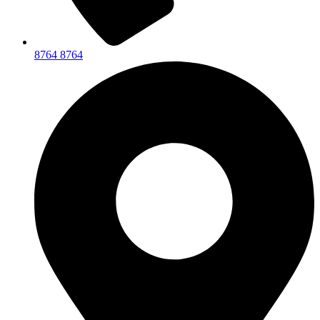
8764 8764