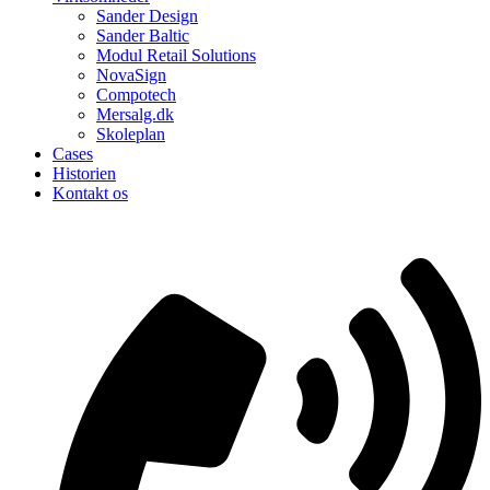
Sander Design
Sander Baltic
Modul Retail Solutions
NovaSign
Compotech
Mersalg.dk
Skoleplan
Cases
Historien
Kontakt os