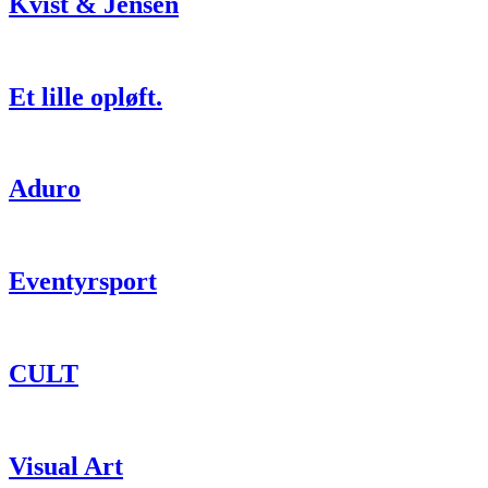
Kvist & Jensen
Et lille opløft.
Aduro
Eventyrsport
CULT
Visual Art