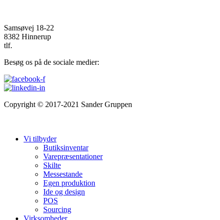
Samsøvej 18-22
8382 Hinnerup
tlf.
87648764
Besøg os på de sociale medier:
Copyright © 2017-2021 Sander Gruppen
Cookie- & privatlivspolitik
Salgs- og leveringsbetingelser
Vi tilbyder
Butiksinventar
Varepræsentationer
Skilte
Messestande
Egen produktion
Ide og design
POS
Sourcing
Virksomheder