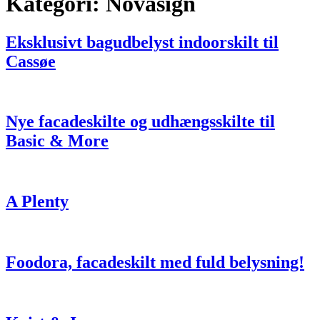
Kategori:
Novasign
Eksklusivt bagudbelyst indoorskilt til
Cassøe
Nye facadeskilte og udhængsskilte til
Basic & More
A Plenty
Foodora, facadeskilt med fuld belysning!